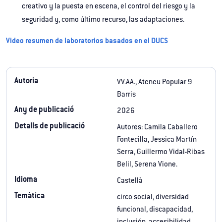
creativo y la puesta en escena, el control del riesgo y la
seguridad y, como último recurso, las adaptaciones.
Video resumen de laboratorios basados en el DUCS
Autoria
VV.AA., Ateneu Popular 9
Barris
Any de publicació
2026
Detalls de publicació
Autores: Camila Caballero
Fontecilla, Jessica Martín
Serra, Guillermo Vidal-Ribas
Belil, Serena Vione.
Idioma
Castellà
Temàtica
circo social, diversidad
funcional, discapacidad,
inclusión, accesibilidad,