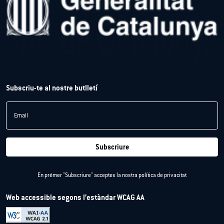
Subscriu-te al nostre butlletí
Email
Subscriure
En prémer "Subscriure" acceptes la nostra
política de privacitat
Web accessible segons l’estàndar WCAG AA