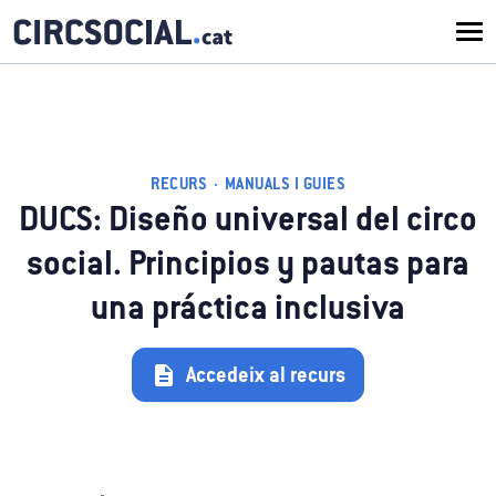
RECURS · MANUALS I GUIES
DUCS: Diseño universal del circo
social. Principios y pautas para
una práctica inclusiva
Accedeix al recurs
description