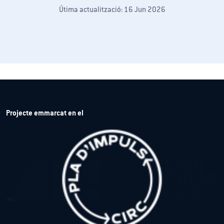
Útima actualització: 16 Jun 2026
Projecte emmarcat en el