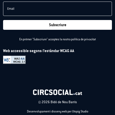
Email
Subscriure
En prémer "Subscriure" acceptes la nostra
política de privacitat
Web accessible segons l’estàndar WCAG AA
© 2026 Bidó de Nou Barris
Desenvolupament i disseny web per Utopig Studio