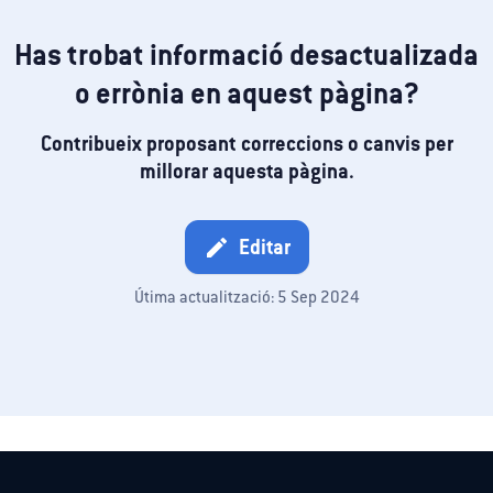
Has trobat informació desactualizada
o errònia en aquest pàgina?
Contribueix proposant correccions o canvis per
millorar aquesta pàgina.
Editar
edit
Útima actualització: 5 Sep 2024