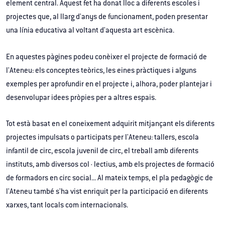
element central. Aquest fet ha donat lloc a diferents escoles i
projectes que, al llarg d'anys de funcionament, poden presentar
una línia educativa al voltant d'aquesta art escènica.
En aquestes pàgines podeu conèixer el projecte de formació de
l'Ateneu: els conceptes teòrics, les eines pràctiques i alguns
exemples per aprofundir en el projecte i, alhora, poder plantejar i
desenvolupar idees pròpies per a altres espais.
Tot està basat en el coneixement adquirit mitjançant els diferents
projectes impulsats o participats per l'Ateneu: tallers, escola
infantil de circ, escola juvenil de circ, el treball amb diferents
instituts, amb diversos col·lectius, amb els projectes de formació
de formadors en circ social... Al mateix temps, el pla pedagògic de
l'Ateneu també s'ha vist enriquit per la participació en diferents
xarxes, tant locals com internacionals.