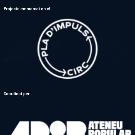
Projecte emmarcat en el
Coordinat per