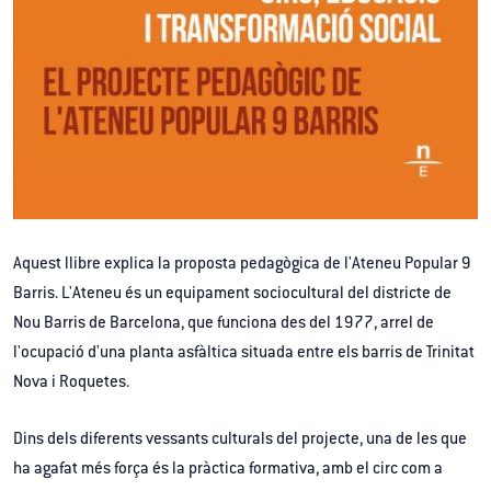
Aquest llibre explica la proposta pedagògica de l'Ateneu Popular 9
Barris. L'Ateneu és un equipament sociocultural del districte de
Nou Barris de Barcelona, que funciona des del 1977, arrel de
l'ocupació d'una planta asfàltica situada entre els barris de Trinitat
Nova i Roquetes.
Dins dels diferents vessants culturals del projecte, una de les que
ha agafat més força és la pràctica formativa, amb el circ com a