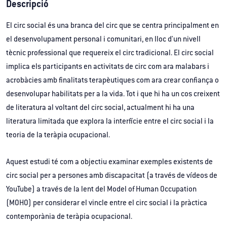
Descripció
El circ social és una branca del circ que se centra principalment en
el desenvolupament personal i comunitari, en lloc d'un nivell
tècnic professional que requereix el circ tradicional. El circ social
implica els participants en activitats de circ com ara malabars i
acrobàcies amb finalitats terapèutiques com ara crear confiança o
desenvolupar habilitats per a la vida. Tot i que hi ha un cos creixent
de literatura al voltant del circ social, actualment hi ha una
literatura limitada que explora la interfície entre el circ social i la
teoria de la teràpia ocupacional.
Aquest estudi té com a objectiu examinar exemples existents de
circ social per a persones amb discapacitat (a través de vídeos de
YouTube) a través de la lent del Model of Human Occupation
(MOHO) per considerar el vincle entre el circ social i la pràctica
contemporània de teràpia ocupacional.