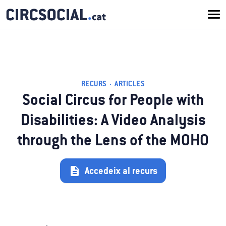
RECURS · ARTICLES
Social Circus for People with
Disabilities: A Video Analysis
through the Lens of the MOHO
Accedeix al recurs
description