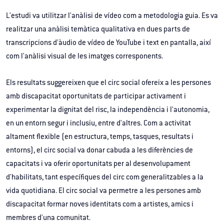
L'estudi va utilitzar l'anàlisi de vídeo com a metodologia guia. Es va
realitzar una anàlisi temàtica qualitativa en dues parts de
transcripcions d'àudio de vídeo de YouTube i text en pantalla, així
com l'anàlisi visual de les imatges corresponents.
Els resultats suggereixen que el circ social ofereix a les persones
amb discapacitat oportunitats de participar activament i
experimentar la dignitat del risc, la independència i l'autonomia,
en un entorn segur i inclusiu, entre d'altres. Com a activitat
altament flexible (en estructura, temps, tasques, resultats i
entorns), el circ social va donar cabuda a les diferències de
capacitats i va oferir oportunitats per al desenvolupament
d'habilitats, tant específiques del circ com generalitzables a la
vida quotidiana. El circ social va permetre a les persones amb
discapacitat formar noves identitats com a artistes, amics i
membres d'una comunitat.