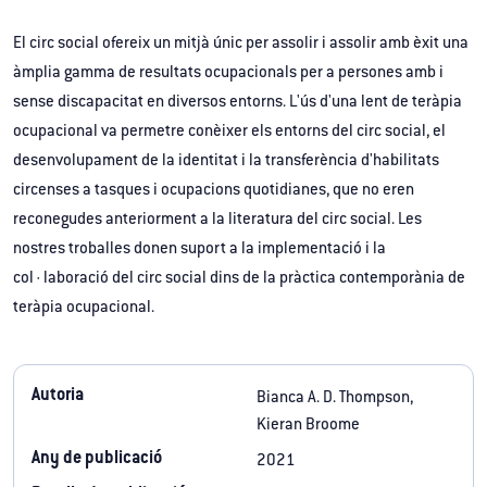
El circ social ofereix un mitjà únic per assolir i assolir amb èxit una
àmplia gamma de resultats ocupacionals per a persones amb i
sense discapacitat en diversos entorns. L'ús d'una lent de teràpia
ocupacional va permetre conèixer els entorns del circ social, el
desenvolupament de la identitat i la transferència d'habilitats
circenses a tasques i ocupacions quotidianes, que no eren
reconegudes anteriorment a la literatura del circ social. Les
nostres troballes donen suport a la implementació i la
col·laboració del circ social dins de la pràctica contemporània de
teràpia ocupacional.
Autoria
Bianca A. D. Thompson,
Kieran Broome
Any de publicació
2021