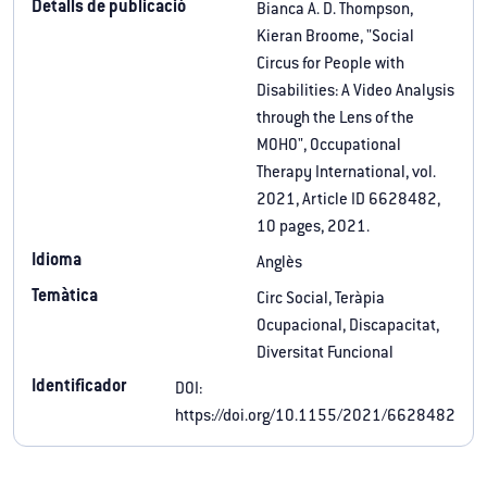
Detalls de publicació
Bianca A. D. Thompson,
Kieran Broome, "Social
Circus for People with
Disabilities: A Video Analysis
through the Lens of the
MOHO", Occupational
Therapy International, vol.
2021, Article ID 6628482,
10 pages, 2021.
Idioma
Anglès
Temàtica
Circ Social, Teràpia
Ocupacional, Discapacitat,
Diversitat Funcional
Identificador
DOI:
https://doi.org/10.1155/2021/6628482