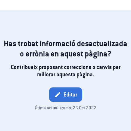
Has trobat informació desactualizada
o errònia en aquest pàgina?
Contribueix proposant correccions o canvis per
millorar aquesta pàgina.
Editar
edit
Útima actualització: 25 Oct 2022