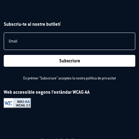
Subscriu-te al nostre butlletí
Email
Subscriure
En prémer "Subscriure" acceptes la nostra
política de privacitat
Web accessible segons l’estàndar WCAG AA