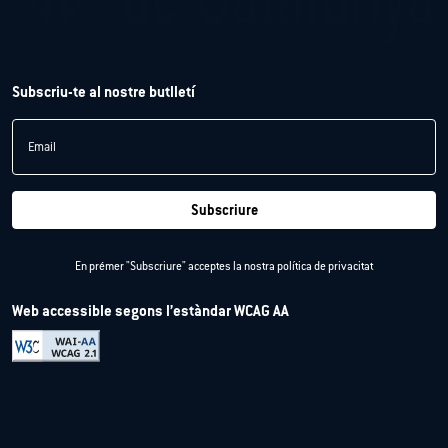
Subscriu-te al nostre butlletí
Email
Subscriure
En prémer "Subscriure" acceptes la nostra
política de privacitat
Web accessible segons l’estàndar WCAG AA