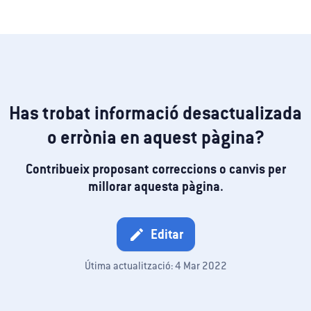
Has trobat informació desactualizada
o errònia en aquest pàgina?
Contribueix proposant correccions o canvis per
millorar aquesta pàgina.
Editar
edit
Útima actualització: 4 Mar 2022