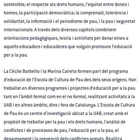
sostenible; el respecte als drets humans, l’equitat entre dones i
homes; la participació democràtica; la comprensió, tolerància i
solidaritat; la informació i el periodisme de pau, i la pau i seguretat
internacionals. A través dels diversos capítols combinem
orientacions pedagògiques, teoria i activitats per donar eines a
aquells educadors i educadores que vulguin promoure l’educació
per a la pau.
La Cécile Barbeito i la Marina Caireta formen part del programa
d’educació de l’Escola de Cultura de Pau des dels seus orígens. Han
treballat en diversos programes i projectes d’educació per a la pau
tant en l’àmbit formal com en el no formal, realitzant activitats a la
UAB i en altres àmbits, dins i fora de Catalunya. L’Escola de Cultura
de Pau és un centre d'investigació ubicat a la UAB, creat amb el
propòsit de treballar per la pau i els drets humans, l’anàlisi de
conflictes i de processos de pau, l’educació per a la pau, el
desarmament i la prevenció dels conflictes armats. Realitza