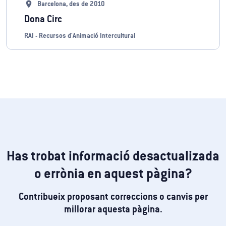
location_on
Barcelona, des de 2010
Dona Circ
RAI - Recursos d'Animació Intercultural
Has trobat informació desactualizada
o errònia en aquest pàgina?
Contribueix proposant correccions o canvis per
millorar aquesta pàgina.