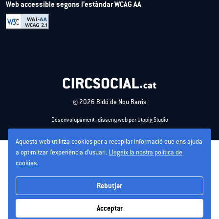
Web accessible segons l’estàndar WCAG AA
© 2026 Bidó de Nou Barris
Desenvolupament i disseny web per Utopig Studio
Aquesta web utilitza cookies per a recopilar informació que ens ajuda
a optimitzar l’experiència d’usuari.
Llegeix la nostra política de
cookies.
Rebutjar
Acceptar