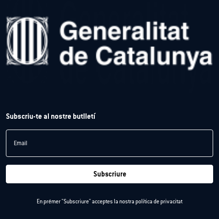
Subscriu-te al nostre butlletí
Email
Subscriure
En prémer "Subscriure" acceptes la nostra
política de privacitat