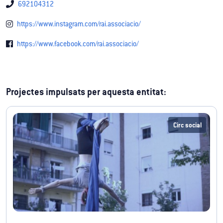
692104312
https://www.instagram.com/rai.associacio/
https://www.facebook.com/rai.associacio/
Projectes impulsats per aquesta entitat:
Circ social