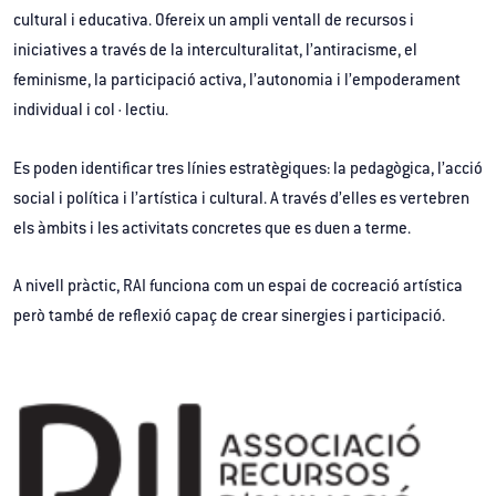
cultural i educativa. Ofereix un ampli ventall de recursos i
iniciatives a través de la interculturalitat, l’antiracisme, el
feminisme, la participació activa, l’autonomia i l’empoderament
individual i col·lectiu.
Es poden identificar tres línies estratègiques: la pedagògica, l’acció
social i política i l’artística i cultural. A través d’elles es vertebren
els àmbits i les activitats concretes que es duen a terme.
A nivell pràctic, RAI funciona com un espai de cocreació artística
però també de reflexió capaç de crear sinergies i participació.