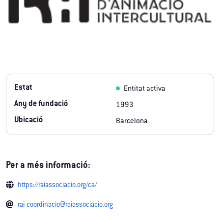
Estat
Entitat activa
Any de fundació
1993
Ubicació
Barcelona
Per a més informació:
https://raiassociacio.org/ca/
rai-coordinacio@raiassociacio.org